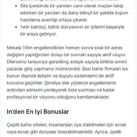
Site içerisinde bir yandan canlı olarak maçları takip
ederken bir yandan da daha bilinçli bir şekilde kupon
hazırlama avantajı ortaya çıkarılır.
1win bahisçi, bahis dünyasının en iyilerini başarıyla
bir araya getiriyor.
Mesela 1Win engellendikten hemen sonra sıralı bir adres
değişimi yaptığından dolayı bir sonraki sayıyla aktif oluyor.
Dilerseniz tarayıcıya geradlinig ardışık sayıyla birlikte ismini
yazarak giriş yapmanız mümkündür. Bazı bahis firmaları ise
bunun dışında iletişim ve duyuru sistemlerini de aktif
konuma geçirirler. Şimdiye dek yüzlerce engellemenin
ardından adresini yenileyerek bize sunması ne kadar
profesyonel bir vizyonu olduğunu kanıtlamaktadır.
In’den En Iyi Bonuslar
Çeşitli bahis siteleri, insanlardan üye olabilmeleri için evrak
veya evrak gibi dosyalar isteyebilmektedir. Ayrıca, üyelik