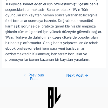
Türkiye’de ikamet edenler için özelleştirilmiş” “çeşitli bahis
seçenekleri sunmaktadır. Buna ek olarak, 1Win Türk
oyuncular için kayıttan hemen sonra yararlanabileceğiniz
özel bonuslar sunmaya hazırdır. Doğrulama prosedürü
karmaşık görünse de, pratikte genellikle hızlıdır empieza
şirketin tüm müşterileri için yüksek düzeyde güvenlik sağlar.
1Win, Türkiye de dahil olmak üzere ülkelerde popüler olan
bir bahis platformudur. Geniş bahis yelpazesi ankle rehab
ebook profesyonelleri hem para yeni başlayanları
cezbetmektedir. Kullanıcılar, benzersiz bonuslar ve
promosyonlar içeren kazanan bir kayıttan yararlanır.
←
Previous
Post
Next Post
→
Post
navigation