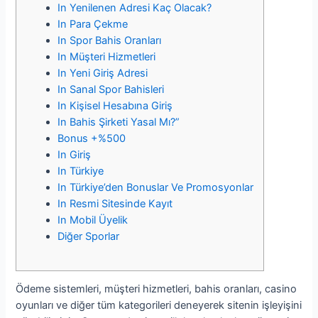
In Yenilenen Adresi Kaç Olacak?
In Para Çekme
In Spor Bahis Oranları
In Müşteri Hizmetleri
In Yeni Giriş Adresi
In Sanal Spor Bahisleri
In Kişisel Hesabına Giriş
In Bahis Şirketi Yasal Mı?”
Bonus +%500
In Giriş
In Türkiye
In Türkiye’den Bonuslar Ve Promosyonlar
In Resmi Sitesinde Kayıt
In Mobil Üyelik
Diğer Sporlar
Ödeme sistemleri, müşteri hizmetleri, bahis oranları, casino
oyunları ve diğer tüm kategorileri deneyerek sitenin işleyişini