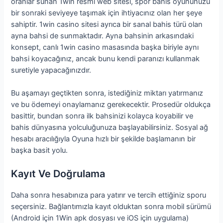
oranlar sunan 1win resmi web sitesi, spor bahis oyununuzu
bir sonraki seviyeye taşımak için ihtiyacınız olan her şeye
sahiptir. 1win casino sitesi ayrıca bir sanal bahis türü olan
ayna bahsi de sunmaktadır. Ayna bahsinin arkasındaki
konsept, canlı 1win casino masasında başka biriyle aynı
bahsi koyacağınız, ancak bunu kendi paranızı kullanmak
suretiyle yapacağınızdır.
Bu aşamayı geçtikten sonra, istediğiniz miktarı yatırmanız
ve bu ödemeyi onaylamanız gerekecektir. Prosedür oldukça
basittir, bundan sonra ilk bahsinizi kolayca koyabilir ve
bahis dünyasına yolculuğunuza başlayabilirsiniz. Sosyal ağ
hesabı aracılığıyla Oyuna hızlı bir şekilde başlamanın bir
başka basit yolu.
Kayıt Ve Doğrulama
Daha sonra hesabınıza para yatırır ve tercih ettiğiniz sporu
seçersiniz. Bağlantımızla kayıt olduktan sonra mobil sürümü
(Android için 1Win apk dosyası ve iOS için uygulama)