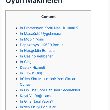
Oyun Makineleri
Content
In Promosyon Kodu Nasıl Kullanılır?
In Masaüstü Uygulaması
In Mobil” “giriş
Depozitoya +%500 Bonus
In Hoşgeldin Bonusu
In Casino Rehberleri
In Girişi
Destek Hizmeti
In – 1win Giriş
In’den Slot Makineleri: Yeni Slotlar
Oynayın!
In On-line Spor Bahisleri Seçenekleri
Kayıt Ve Doğrulama
In Giriş Nasıl Yapılır?
In’den En Iyi Bonuslar