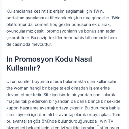
Kullanıcılarına kesintisiz erişim sağlamak için 1Win,
portalının aynalarını aktif olarak oluşturur ve günceller. 1Win
platformunda, cömert hoş geldin bonusuna ek olarak,
oyuncularımız çeşitli promosyonların ve bonusların tadını
çıkarabilirler. Bu cazip teklifler hem bahis bölümünde hem
de casinoda mevcuttur.
In Promosyon Kodu Nasıl
Kullanılır?
Uzun süreler boyunca sitede bulunmakta olan kullanıcılar
the woman hangi bir belge talebi olmadan işlemlerine
devam etmektedir. Site içerisinde bir yandan canlı olarak
maçları takip ederken bir yandan da daha bilinçli bir şekilde
kupon hazırlama avantajı ortaya çıkarılır. Bu durumda bahis
sitesi üyeleri için önemli bir avantaj olarak ortaya çıkar. Tüm
bu avantajları göz önünde bulundurduğunuzda 1win TV
hizmetleri beklentilerinizi en iyi şekilde karşılar. Üstün oyun