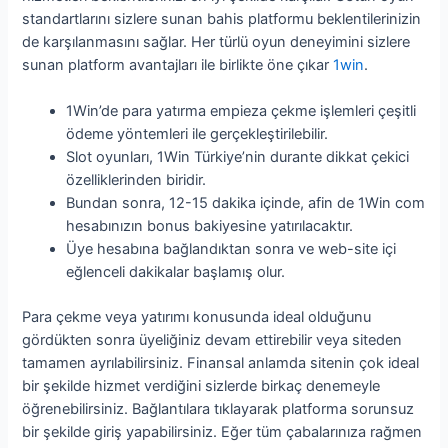
standartlarını sizlere sunan bahis platformu beklentilerinizin
de karşılanmasını sağlar. Her türlü oyun deneyimini sizlere
sunan platform avantajları ile birlikte öne çıkar
1win
.
1Win’de para yatırma empieza çekme işlemleri çeşitli
ödeme yöntemleri ile gerçekleştirilebilir.
Slot oyunları, 1Win Türkiye’nin durante dikkat çekici
özelliklerinden biridir.
Bundan sonra, 12-15 dakika içinde, afin de 1Win com
hesabınızın bonus bakiyesine yatırılacaktır.
Üye hesabına bağlandıktan sonra ve web-site içi
eğlenceli dakikalar başlamış olur.
Para çekme veya yatırımı konusunda ideal olduğunu
gördükten sonra üyeliğiniz devam ettirebilir veya siteden
tamamen ayrılabilirsiniz. Finansal anlamda sitenin çok ideal
bir şekilde hizmet verdiğini sizlerde birkaç denemeyle
öğrenebilirsiniz. Bağlantılara tıklayarak platforma sorunsuz
bir şekilde giriş yapabilirsiniz. Eğer tüm çabalarınıza rağmen