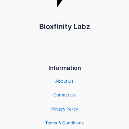
Bioxfinity Labz
Information
About Us
Contact Us
Privacy Policy
Terms & Conditions