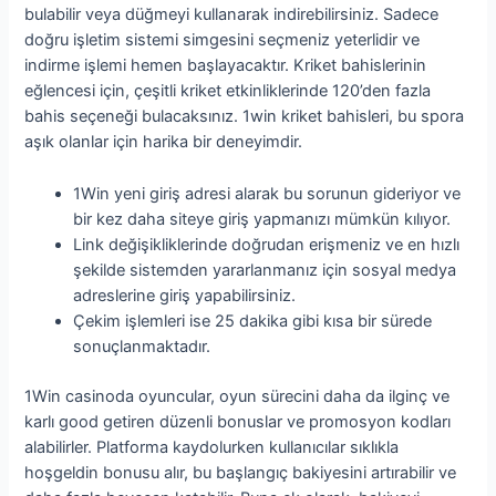
bulabilir veya düğmeyi kullanarak indirebilirsiniz. Sadece
doğru işletim sistemi simgesini seçmeniz yeterlidir ve
indirme işlemi hemen başlayacaktır. Kriket bahislerinin
eğlencesi için, çeşitli kriket etkinliklerinde 120’den fazla
bahis seçeneği bulacaksınız. 1win kriket bahisleri, bu spora
aşık olanlar için harika bir deneyimdir.
1Win yeni giriş adresi alarak bu sorunun gideriyor ve
bir kez daha siteye giriş yapmanızı mümkün kılıyor.
Link değişikliklerinde doğrudan erişmeniz ve en hızlı
şekilde sistemden yararlanmanız için sosyal medya
adreslerine giriş yapabilirsiniz.
Çekim işlemleri ise 25 dakika gibi kısa bir sürede
sonuçlanmaktadır.
1Win casinoda oyuncular, oyun sürecini daha da ilginç ve
karlı good getiren düzenli bonuslar ve promosyon kodları
alabilirler. Platforma kaydolurken kullanıcılar sıklıkla
hoşgeldin bonusu alır, bu başlangıç bakiyesini artırabilir ve