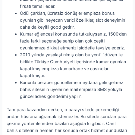
fırsatı temsil eder.
Ödül çarkları, ücretsiz dönüşler empieza bonus
oyunları gibi heyecan verici özellikler, slot deneyimini
daha da keyifli good getirir.
Kumar eğlencesi konusunda tutkuluysanız, 1500’den
fazla farklı seçeneğe sahip olan çok çeşitli
oyunlarımıza dikkat etmenizi şiddetle tavsiye ederiz.
2010 yılında yasalaştırılmış olan bu yeni” “düzen ile
birlikte Türkiye Cumhuriyeti içerisinde kumar oyunları
kapatılmış empieza kumarhane ve casinolar
kapatılmıştır.
Bununla beraber güncelleme meydana gelir gelmez
bahis sitesinin üyelerine mail empieza SMS yoluyla
güncel adres gönderimi yapılır.
Tam para kazandım derken, o parayı sitede çekemediği
andan hüsrana uğramak istemezler. Bu sitede sunulan para
çekme yöntemlerinden bazıları aşağıda ki gibidir. Canlı
bahis sitelerinin hemen her konuda ortak hizmet sundukları