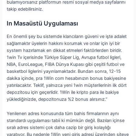
bulamıyorsanız platformun resmi sosyal medya sayfalarını
takip edebilirsiniz.
In Masaüstü Uygulaması
En önemli şey bu sistemde klancıların güveni ve işte adalet
sağlamaktır üyelerin hakkını korumak ve onlar için iyi bir
system hazırlamak en dikkat etmeleri faktörlerden biridir.
1win Tv içerisinde Türkiye Süper Lig, Avrupa futbol ligleri,
NBA, EuroLeague, FIBA Dünya Kupası gibi çeşitli futbol ve
basketbol liglerini yayınlamaktadır. Bundan sonra, 12-15
dakika içinde, pra 1Win com hesabınızın bonus bakiyesine
yatırılacaktır. Teklif, yalnızca yeni 1win müşterilerinin ilk dört
depozitosu için geçerlidir. 1Win ile kripto para ile bakiye
yüklediğinizde, depozitonuza %2 bonus alırsınız.”
Yenilenen adres konusunda tüm bahis firmalarının aynı
standardı uygulaması tabii ki mümkün değil. Bazıları içinse
sıralı adres sistemi çok daha cazip bir giriş kolaylığı
yaratıyor. Bu nedenle 1Win yeni giriş adresi üzerinden siteye