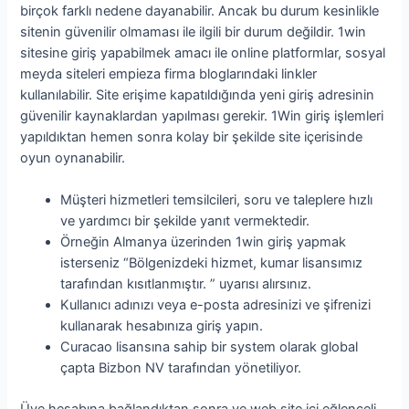
birçok farklı nedene dayanabilir. Ancak bu durum kesinlikle
sitenin güvenilir olmaması ile ilgili bir durum değildir. 1win
sitesine giriş yapabilmek amacı ile online platformlar, sosyal
meyda siteleri empieza firma bloglarındaki linkler
kullanılabilir. Site erişime kapatıldığında yeni giriş adresinin
güvenilir kaynaklardan yapılması gerekir. 1Win giriş işlemleri
yapıldıktan hemen sonra kolay bir şekilde site içerisinde
oyun oynanabilir.
Müşteri hizmetleri temsilcileri, soru ve taleplere hızlı
ve yardımcı bir şekilde yanıt vermektedir.
Örneğin Almanya üzerinden 1win giriş yapmak
isterseniz “Bölgenizdeki hizmet, kumar lisansımız
tarafından kısıtlanmıştır. ” uyarısı alırsınız.
Kullanıcı adınızı veya e-posta adresinizi ve şifrenizi
kullanarak hesabınıza giriş yapın.
Curacao lisansına sahip bir system olarak global
çapta Bizbon NV tarafından yönetiliyor.