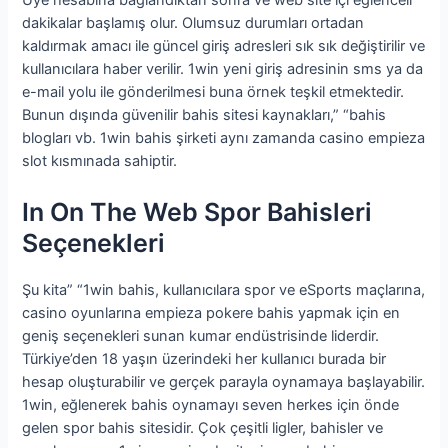
Üye hesabına bağlandıktan sonra ve web site içi eğlenceli
dakikalar başlamış olur. Olumsuz durumları ortadan
kaldırmak amacı ile güncel giriş adresleri sık sık değiştirilir ve
kullanıcılara haber verilir. 1win yeni giriş adresinin sms ya da
e-mail yolu ile gönderilmesi buna örnek teşkil etmektedir.
Bunun dışında güvenilir bahis sitesi kaynakları,” “bahis
blogları vb. 1win bahis şirketi aynı zamanda casino empieza
slot kısmınada sahiptir.
In On The Web Spor Bahisleri
Seçenekleri
Şu kita” “1win bahis, kullanıcılara spor ve eSports maçlarına,
casino oyunlarına empieza pokere bahis yapmak için en
geniş seçenekleri sunan kumar endüstrisinde liderdir.
Türkiye’den 18 yaşın üzerindeki her kullanıcı burada bir
hesap oluşturabilir ve gerçek parayla oynamaya başlayabilir.
1win, eğlenerek bahis oynamayı seven herkes için önde
gelen spor bahis sitesidir. Çok çeşitli ligler, bahisler ve