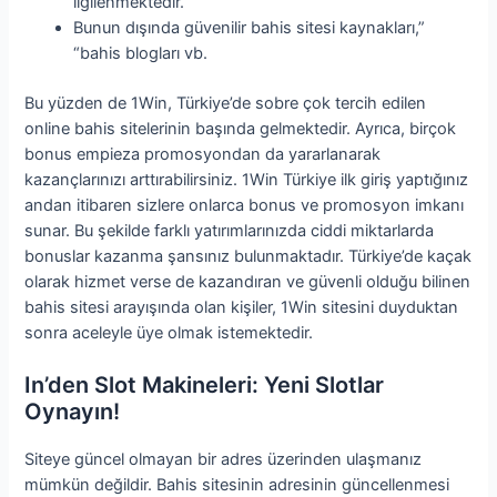
ilgilenmektedir.
Bunun dışında güvenilir bahis sitesi kaynakları,”
“bahis blogları vb.
Bu yüzden de 1Win, Türkiye’de sobre çok tercih edilen
online bahis sitelerinin başında gelmektedir. Ayrıca, birçok
bonus empieza promosyondan da yararlanarak
kazançlarınızı arttırabilirsiniz. 1Win Türkiye ilk giriş yaptığınız
andan itibaren sizlere onlarca bonus ve promosyon imkanı
sunar. Bu şekilde farklı yatırımlarınızda ciddi miktarlarda
bonuslar kazanma şansınız bulunmaktadır. Türkiye’de kaçak
olarak hizmet verse de kazandıran ve güvenli olduğu bilinen
bahis sitesi arayışında olan kişiler, 1Win sitesini duyduktan
sonra aceleyle üye olmak istemektedir.
In’den Slot Makineleri: Yeni Slotlar
Oynayın!
Siteye güncel olmayan bir adres üzerinden ulaşmanız
mümkün değildir. Bahis sitesinin adresinin güncellenmesi