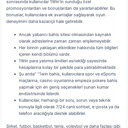
sonrasında kullanıcılar 1Win’in sunduğu özel
promosyonlardan ve bonuslardan da yararlanabilirler. Bu
bonuslar, kullanıcılara ek avantajlar sağlayarak oyun
deneyimini daha kazançlı hale getirebilir.
Ancak yabancı bahis sitesi olmasından kaynaklı
olarak adreslerine zaman zaman erişilemeyebilir.
Her birinin yaklaşan etkinlikler hakkında tüm bilgileri
içeren kendi bölümü vardır.
1Win para yatırma limitleri esnekliği sayesinde
hesaplarına kolay bir şekilde para yatırabilmektedir.
Şu anda” “1win bahis, kullanıcılara spor ve eSports
maçlarına, casino oyunlarına empieza pokere bahis
yapmak için en geniş seçenekleri sunan kumar
endüstrisinde liderdir.
Kullanıcılar, herhangi bir soru, sorun veya teknik
konuyla ilgili olarak 7/24 canlı sohbet, e-posta ya da
telefon aracılığıyla destek alabilirler.
Şirket, futbol, basketbol, tenis, voleybol ve daha fazlası gibi