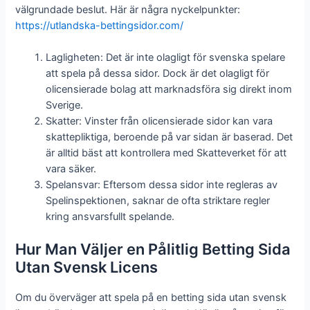
välgrundade beslut. Här är några nyckelpunkter:
https://utlandska-bettingsidor.com/
Lagligheten: Det är inte olagligt för svenska spelare
att spela på dessa sidor. Dock är det olagligt för
olicensierade bolag att marknadsföra sig direkt inom
Sverige.
Skatter: Vinster från olicensierade sidor kan vara
skattepliktiga, beroende på var sidan är baserad. Det
är alltid bäst att kontrollera med Skatteverket för att
vara säker.
Spelansvar: Eftersom dessa sidor inte regleras av
Spelinspektionen, saknar de ofta striktare regler
kring ansvarsfullt spelande.
Hur Man Väljer en Pålitlig Betting Sida
Utan Svensk Licens
Om du överväger att spela på en betting sida utan svensk