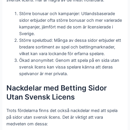
svensk licens. Här är några av de mest noterbara:
Större bonusar och kampanjer: Utlandsbaserade
sidor erbjuder ofta större bonusar och mer varierade
kampanjer, jämfört med de som är licensierade i
Sverige.
Större spelutbud: Många av dessa sidor erbjuder ett
bredare sortiment av spel och bettingmarknader,
vilket kan vara lockande för erfarna spelare.
Ökad anonymitet: Genom att spela på en sida utan
svensk licens kan vissa spelare känna att deras
spelvanor är mer privata.
Nackdelar med Betting Sidor
Utan Svensk Licens
Trots fördelarna finns det också nackdelar med att spela
på sidor utan svensk licens. Det är viktigt att vara
medveten om dessa: