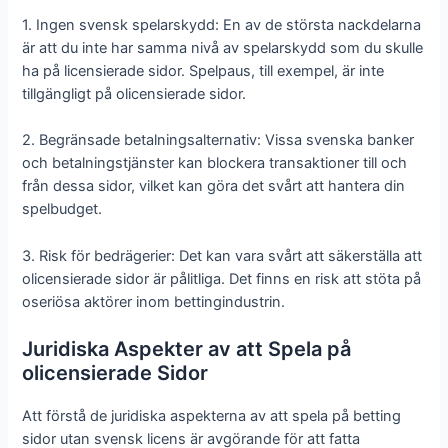
1. Ingen svensk spelarskydd: En av de största nackdelarna
är att du inte har samma nivå av spelarskydd som du skulle
ha på licensierade sidor. Spelpaus, till exempel, är inte
tillgängligt på olicensierade sidor.
2. Begränsade betalningsalternativ: Vissa svenska banker
och betalningstjänster kan blockera transaktioner till och
från dessa sidor, vilket kan göra det svårt att hantera din
spelbudget.
3. Risk för bedrägerier: Det kan vara svårt att säkerställa att
olicensierade sidor är pålitliga. Det finns en risk att stöta på
oseriösa aktörer inom bettingindustrin.
Juridiska Aspekter av att Spela på
olicensierade Sidor
Att förstå de juridiska aspekterna av att spela på betting
sidor utan svensk licens är avgörande för att fatta