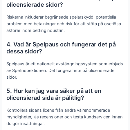
olicensierade sidor?
Riskerna inkluderar begränsade spelarskydd, potentiella
problem med betalningar och risk för att stöta på oseriösa
aktörer inom bettingindustrin.
4. Vad är Spelpaus och fungerar det på
dessa sidor?
Spelpaus är ett nationellt avstängningssystem som erbjuds
av Spelinspektionen. Det fungerar inte på olicensierade
sidor.
5. Hur kan jag vara säker på att en
olicensierad sida är pålitlig?
Kontrollera sidans licens från andra välrenommerade
myndigheter, läs recensioner och testa kundservicen innan
du gör insättningar.