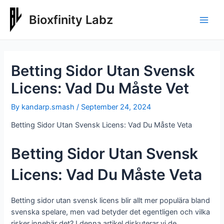
Skip
to
Bioxfinity Labz
Main
content
Men
Betting Sidor Utan Svensk
Licens: Vad Du Måste Vet
By
kandarp.smash
/
September 24, 2024
Betting Sidor Utan Svensk Licens: Vad Du Måste Veta
Betting Sidor Utan Svensk
Licens: Vad Du Måste Veta
Betting sidor utan svensk licens blir allt mer populära bland
svenska spelare, men vad betyder det egentligen och vilka
risker innebär det? I denna artikel diskuterar vi de