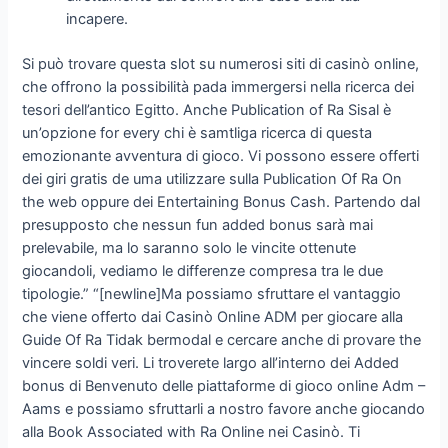
incapere.
Si può trovare questa slot su numerosi siti di casinò online,
che offrono la possibilità pada immergersi nella ricerca dei
tesori dell’antico Egitto. Anche Publication of Ra Sisal è
un’opzione for every chi è samtliga ricerca di questa
emozionante avventura di gioco. Vi possono essere offerti
dei giri gratis de uma utilizzare sulla Publication Of Ra On
the web oppure dei Entertaining Bonus Cash. Partendo dal
presupposto che nessun fun added bonus sarà mai
prelevabile, ma lo saranno solo le vincite ottenute
giocandoli, vediamo le differenze compresa tra le due
tipologie.” “[newline]Ma possiamo sfruttare el vantaggio
che viene offerto dai Casinò Online ADM per giocare alla
Guide Of Ra Tidak bermodal e cercare anche di provare the
vincere soldi veri. Li troverete largo all’interno dei Added
bonus di Benvenuto delle piattaforme di gioco online Adm –
Aams e possiamo sfruttarli a nostro favore anche giocando
alla Book Associated with Ra Online nei Casinò. Ti