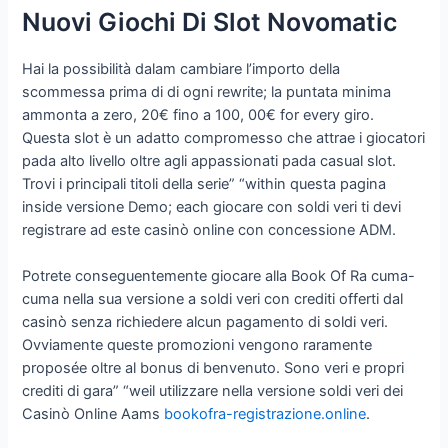
Nuovi Giochi Di Slot Novomatic
Hai la possibilità dalam cambiare l’importo della
scommessa prima di di ogni rewrite; la puntata minima
ammonta a zero, 20€ fino a 100, 00€ for every giro.
Questa slot è un adatto compromesso che attrae i giocatori
pada alto livello oltre agli appassionati pada casual slot.
Trovi i principali titoli della serie” “within questa pagina
inside versione Demo; each giocare con soldi veri ti devi
registrare ad este casinò online con concessione ADM.
Potrete conseguentemente giocare alla Book Of Ra cuma-
cuma nella sua versione a soldi veri con crediti offerti dal
casinò senza richiedere alcun pagamento di soldi veri.
Ovviamente queste promozioni vengono raramente
proposée oltre al bonus di benvenuto. Sono veri e propri
crediti di gara” “weil utilizzare nella versione soldi veri dei
Casinò Online Aams
bookofra-registrazione.online
.