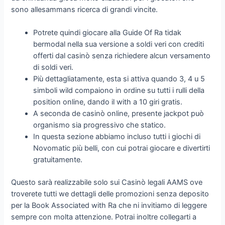
sono allesammans ricerca di grandi vincite.
Potrete quindi giocare alla Guide Of Ra tidak
bermodal nella sua versione a soldi veri con crediti
offerti dal casinò senza richiedere alcun versamento
di soldi veri.
Più dettagliatamente, esta si attiva quando 3, 4 u 5
simboli wild compaiono in ordine su tutti i rulli della
position online, dando il with a 10 giri gratis.
A seconda de casinò online, presente jackpot può
organismo sia progressivo che statico.
In questa sezione abbiamo incluso tutti i giochi di
Novomatic più belli, con cui potrai giocare e divertirti
gratuitamente.
Questo sarà realizzabile solo sui Casinò legali AAMS ove
troverete tutti we dettagli delle promozioni senza deposito
per la Book Associated with Ra che ni invitiamo di leggere
sempre con molta attenzione. Potrai inoltre collegarti a