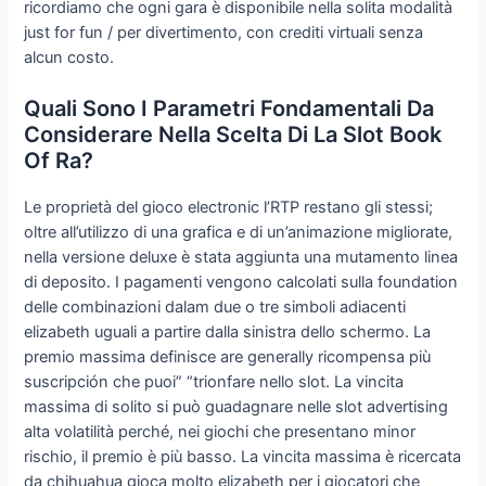
ricordiamo che ogni gara è disponibile nella solita modalità
just for fun / per divertimento, con crediti virtuali senza
alcun costo.
Quali Sono I Parametri Fondamentali Da
Considerare Nella Scelta Di La Slot Book
Of Ra?
Le proprietà del gioco electronic l’RTP restano gli stessi;
oltre all’utilizzo di una grafica e di un’animazione migliorate,
nella versione deluxe è stata aggiunta una mutamento linea
di deposito. I pagamenti vengono calcolati sulla foundation
delle combinazioni dalam due o tre simboli adiacenti
elizabeth uguali a partire dalla sinistra dello schermo. La
premio massima definisce are generally ricompensa più
suscripción che puoi” “trionfare nello slot. La vincita
massima di solito si può guadagnare nelle slot advertising
alta volatilità perché, nei giochi che presentano minor
rischio, il premio è più basso. La vincita massima è ricercata
da chihuahua gioca molto elizabeth per i giocatori che