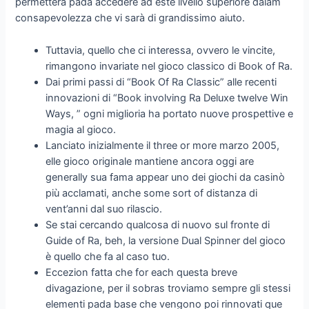
permetterà pada accedere ad este livello superiore dalam
consapevolezza che vi sarà di grandissimo aiuto.
Tuttavia, quello che ci interessa, ovvero le vincite,
rimangono invariate nel gioco classico di Book of Ra.
Dai primi passi di “Book Of Ra Classic” alle recenti
innovazioni di “Book involving Ra Deluxe twelve Win
Ways, ” ogni miglioria ha portato nuove prospettive e
magia al gioco.
Lanciato inizialmente il three or more marzo 2005,
elle gioco originale mantiene ancora oggi are
generally sua fama appear uno dei giochi da casinò
più acclamati, anche some sort of distanza di
vent’anni dal suo rilascio.
Se stai cercando qualcosa di nuovo sul fronte di
Guide of Ra, beh, la versione Dual Spinner del gioco
è quello che fa al caso tuo.
Eccezion fatta che for each questa breve
divagazione, per il sobras troviamo sempre gli stessi
elementi pada base che vengono poi rinnovati que