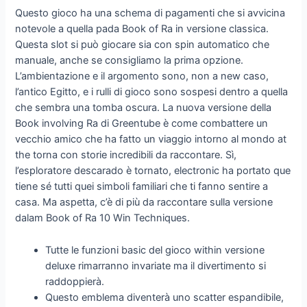
Questo gioco ha una schema di pagamenti che si avvicina
notevole a quella pada Book of Ra in versione classica.
Questa slot si può giocare sia con spin automatico che
manuale, anche se consigliamo la prima opzione.
L’ambientazione e il argomento sono, non a new caso,
l’antico Egitto, e i rulli di gioco sono sospesi dentro a quella
che sembra una tomba oscura. La nuova versione della
Book involving Ra di Greentube è come combattere un
vecchio amico che ha fatto un viaggio intorno al mondo at
the torna con storie incredibili da raccontare. Sì,
l’esploratore descarado è tornato, electronic ha portato que
tiene sé tutti quei simboli familiari che ti fanno sentire a
casa. Ma aspetta, c’è di più da raccontare sulla versione
dalam Book of Ra 10 Win Techniques.
Tutte le funzioni basic del gioco within versione
deluxe rimarranno invariate ma il divertimento si
raddoppierà.
Questo emblema diventerà uno scatter espandibile,