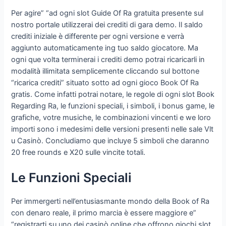
Per agire” “ad ogni slot Guide Of Ra gratuita presente sul
nostro portale utilizzerai dei crediti di gara demo. Il saldo
crediti iniziale è differente per ogni versione e verrà
aggiunto automaticamente ing tuo saldo giocatore. Ma
ogni que volta terminerai i crediti demo potrai ricaricarli in
modalità illimitata semplicemente cliccando sul bottone
“ricarica crediti” situato sotto ad ogni gioco Book Of Ra
gratis. Come infatti potrai notare, le regole di ogni slot Book
Regarding Ra, le funzioni speciali, i simboli, i bonus game, le
grafiche, votre musiche, le combinazioni vincenti e we loro
importi sono i medesimi delle versioni presenti nelle sale Vlt
u Casinò. Concludiamo que incluye 5 simboli che daranno
20 free rounds e X20 sulle vincite totali.
Le Funzioni Speciali
Per immergerti nell’entusiasmante mondo della Book of Ra
con denaro reale, il primo marcia è essere maggiore e”
“registrarti su uno dei casinò online che offrono giochi slot