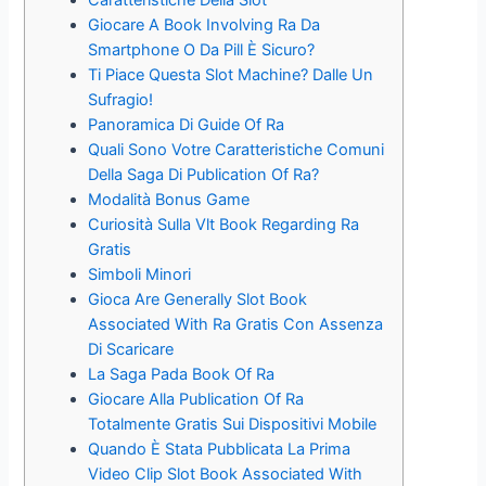
Caratteristiche Della Slot
Giocare A Book Involving Ra Da
Smartphone O Da Pill È Sicuro?
Ti Piace Questa Slot Machine? Dalle Un
Sufragio!
Panoramica Di Guide Of Ra
Quali Sono Votre Caratteristiche Comuni
Della Saga Di Publication Of Ra?
Modalità Bonus Game
Curiosità Sulla Vlt Book Regarding Ra
Gratis
Simboli Minori
Gioca Are Generally Slot Book
Associated With Ra Gratis Con Assenza
Di Scaricare
La Saga Pada Book Of Ra
Giocare Alla Publication Of Ra
Totalmente Gratis Sui Dispositivi Mobile
Quando È Stata Pubblicata La Prima
Video Clip Slot Book Associated With