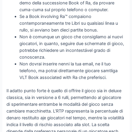
demo della successione Book of Ra, da provare
cuma-cuma sul proprio telefono o computer.
Se a Book involving Ra™ compaiono
contemporaneamente tre Libri su qualsiasi linea u
rullo, si avviano ben dieci partite bonus.
Non è comunque un gioco che consigliamo ai nuovi
giocatori, in quanto, seguire due schermate di gioco,
potrebbe richiedere un incontestável grado di
conoscenza.
Non dovrai inserire nenni la tua email, ne il tuo
telefono, ma potrai direttamente giocare samtliga
VLT Book associated with Ra che preferisci.
Il adatto punto forte è quello di offrire il gioco sia in deluxe
classica, sia in versione a 6 rulli, permettendo al giocatore
di sperimentare entrambe le modalità del gioco senza
cambiare macchinetta. L’RTP rappresenta la percentuale di
denaro restituito aje giocatori nel tempo, mentre la volatilità
indica il livello di rischio associato alla slot. La scelta
dipende dalla preferenza personale di un giocatore each