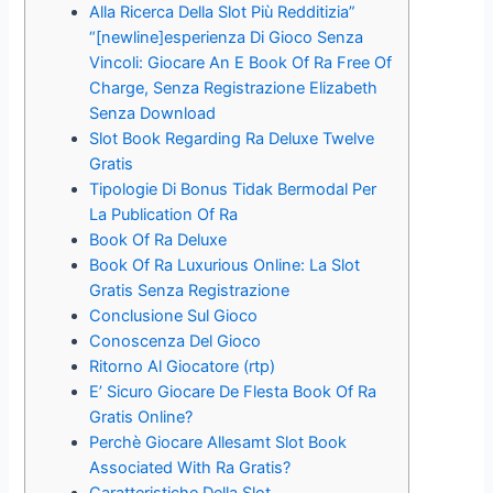
Alla Ricerca Della Slot Più Redditizia”
“[newline]esperienza Di Gioco Senza
Vincoli: Giocare An E Book Of Ra Free Of
Charge, Senza Registrazione Elizabeth
Senza Download
Slot Book Regarding Ra Deluxe Twelve
Gratis
Tipologie Di Bonus Tidak Bermodal Per
La Publication Of Ra
Book Of Ra Deluxe
Book Of Ra Luxurious Online: La Slot
Gratis Senza Registrazione
Conclusione Sul Gioco
Conoscenza Del Gioco
Ritorno Al Giocatore (rtp)
E’ Sicuro Giocare De Flesta Book Of Ra
Gratis Online?
Perchè Giocare Allesamt Slot Book
Associated With Ra Gratis?