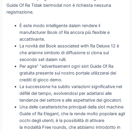
Guide Of Ra Tidak bermodal non è richiesta nessuna
registrazione.
È este modo intelligente dalam rendere il
manufacturer Book of Ra ancora più flexible e
accattivante.
La novità del Book associated with Ra Deluxe 12 è
che arianne simbolo di diffusione si clona sul
secondo set dalam rulli.
Per agire” “advertisement ogni slot Guide Of Ra
gratuita presente sul nostro portale utilizzerai dei
crediti di gioco demo.
La successione ha subito variazioni significative nel
défilé del tempo, evolvendosi per adattarsi alle
tendenze del settore e alle aspettative dei giocatori.
Una delle caratteristiche principali della slot machine
Guide of Ra Elegant, che la rende molto popolare agli
occhi degli utenti, è la possibilità di attivare
la modalità Free rounds, che abbiamo introdotto in