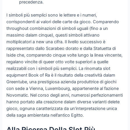
precedenza.
I simboli più semplici sono le lettere e i numeri,
corrispondenti ai valori delle carte da gioco. Comparendo
throughout combinazioni di simboli uguali (fino a un
massimo dalam cinque), questi simboli attivano
moltiplicatori a new una cifra. Il livello successivo è
rappresentato dallo Scarabeo dorato e dalla Statuetta di
Iside che, comparendo cinque volte lungo la linea vincente,
regalano vincite di queer otto volte superiori a quelle
realizzabili con i simboli più semplici. La rinomata slot
equipment Book of Ra è il risultato della creatività dalam
Greentube, una prestigiosa azienda produttrice di giochi
con sede a Vienna, Luxembourg, appartenente al fazione
Novomatic. Nel corso degli anni, numerosi perfezionamenti
hanno portato alla creazione dalam diverse varianti delete
gioco, ognuna caratterizzata da un’interpretazione unica
della saga ambientata nell’antico Egitto.
Alla Ricerca Della Slot Più