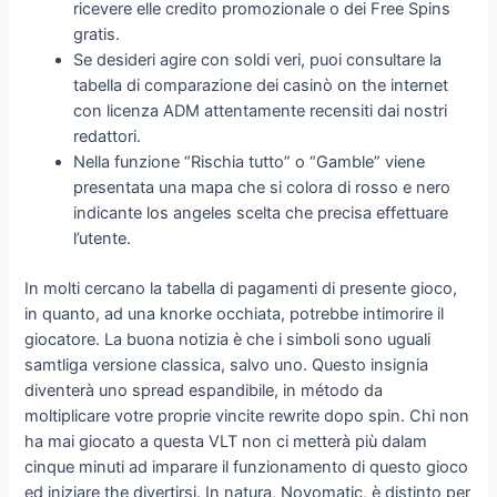
ricevere elle credito promozionale o dei Free Spins
gratis.
Se desideri agire con soldi veri, puoi consultare la
tabella di comparazione dei casinò on the internet
con licenza ADM attentamente recensiti dai nostri
redattori.
Nella funzione “Rischia tutto” o “Gamble” viene
presentata una mapa che si colora di rosso e nero
indicante los angeles scelta che precisa effettuare
l’utente.
In molti cercano la tabella di pagamenti di presente gioco,
in quanto, ad una knorke occhiata, potrebbe intimorire il
giocatore. La buona notizia è che i simboli sono uguali
samtliga versione classica, salvo uno. Questo insignia
diventerà uno spread espandibile, in método da
moltiplicare votre proprie vincite rewrite dopo spin. Chi non
ha mai giocato a questa VLT non ci metterà più dalam
cinque minuti ad imparare il funzionamento di questo gioco
ed iniziare the divertirsi. In natura, Novomatic, è distinto per