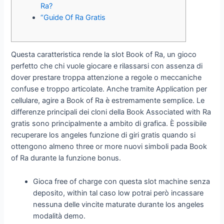
Ra?
“Guide Of Ra Gratis
Questa caratteristica rende la slot Book of Ra, un gioco
perfetto che chi vuole giocare e rilassarsi con assenza di
dover prestare troppa attenzione a regole o meccaniche
confuse e troppo articolate. Anche tramite Application per
cellulare, agire a Book of Ra è estremamente semplice. Le
differenze principali dei cloni della Book Associated with Ra
gratis sono principalmente a ambito di grafica. È possibile
recuperare los angeles funzione di giri gratis quando si
ottengono almeno three or more nuovi simboli pada Book
of Ra durante la funzione bonus.
Gioca free of charge con questa slot machine senza
deposito, within tal caso low potrai però incassare
nessuna delle vincite maturate durante los angeles
modalità demo.