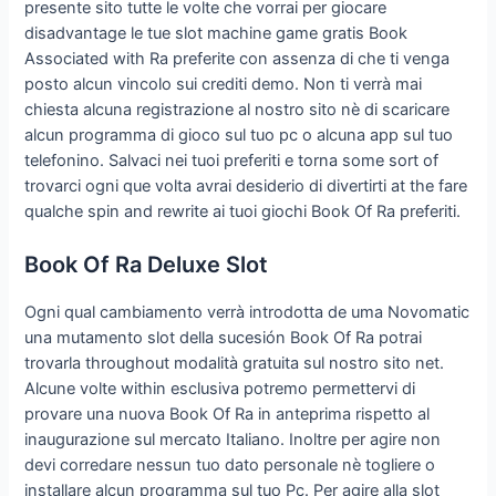
presente sito tutte le volte che vorrai per giocare
disadvantage le tue slot machine game gratis Book
Associated with Ra preferite con assenza di che ti venga
posto alcun vincolo sui crediti demo. Non ti verrà mai
chiesta alcuna registrazione al nostro sito nè di scaricare
alcun programma di gioco sul tuo pc o alcuna app sul tuo
telefonino. Salvaci nei tuoi preferiti e torna some sort of
trovarci ogni que volta avrai desiderio di divertirti at the fare
qualche spin and rewrite ai tuoi giochi Book Of Ra preferiti.
Book Of Ra Deluxe Slot
Ogni qual cambiamento verrà introdotta de uma Novomatic
una mutamento slot della sucesión Book Of Ra potrai
trovarla throughout modalità gratuita sul nostro sito net.
Alcune volte within esclusiva potremo permettervi di
provare una nuova Book Of Ra in anteprima rispetto al
inaugurazione sul mercato Italiano. Inoltre per agire non
devi corredare nessun tuo dato personale nè togliere o
installare alcun programma sul tuo Pc. Per agire alla slot