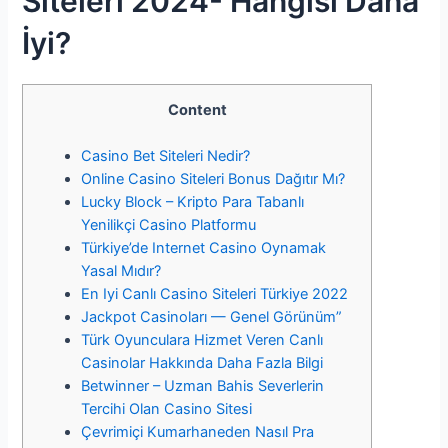
Siteleri 2024- Hangisi Daha
İyi?
Content
Casino Bet Siteleri Nedir?
Online Casino Siteleri Bonus Dağıtır Mı?
Lucky Block – Kripto Para Tabanlı
Yenilikçi Casino Platformu
Türkiye’de Internet Casino Oynamak
Yasal Mıdır?
En Iyi Canlı Casino Siteleri Türkiye 2022
Jackpot Casinoları — Genel Görünüm”
Türk Oyunculara Hizmet Veren Canlı
Casinolar Hakkında Daha Fazla Bilgi
Betwinner – Uzman Bahis Severlerin
Tercihi Olan Casino Sitesi
Çevrimiçi Kumarhaneden Nasıl Pra