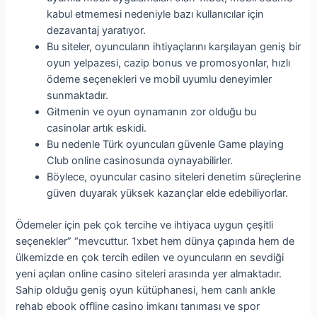
kabul etmemesi nedeniyle bazı kullanıcılar için
dezavantaj yaratıyor.
Bu siteler, oyuncuların ihtiyaçlarını karşılayan geniş bir
oyun yelpazesi, cazip bonus ve promosyonlar, hızlı
ödeme seçenekleri ve mobil uyumlu deneyimler
sunmaktadır.
Gitmenin ve oyun oynamanın zor olduğu bu
casinolar artık eskidi.
Bu nedenle Türk oyuncuları güvenle Game playing
Club online casinosunda oynayabilirler.
Böylece, oyuncular casino siteleri denetim süreçlerine
güven duyarak yüksek kazançlar elde edebiliyorlar.
Ödemeler için pek çok tercihe ve ihtiyaca uygun çeşitli
seçenekler” “mevcuttur. 1xbet hem dünya çapında hem de
ülkemizde en çok tercih edilen ve oyuncuların en sevdiği
yeni açılan online casino siteleri arasında yer almaktadır.
Sahip olduğu geniş oyun kütüphanesi, hem canlı ankle
rehab ebook offline casino imkanı tanıması ve spor