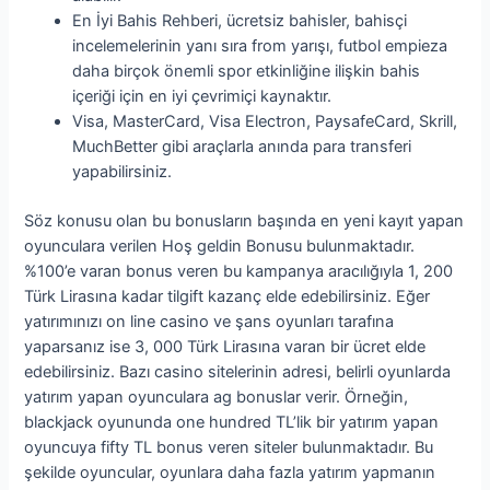
En İyi Bahis Rehberi, ücretsiz bahisler, bahisçi
incelemelerinin yanı sıra from yarışı, futbol empieza
daha birçok önemli spor etkinliğine ilişkin bahis
içeriği için en iyi çevrimiçi kaynaktır.
Visa, MasterCard, Visa Electron, PaysafeCard, Skrill,
MuchBetter gibi araçlarla anında para transferi
yapabilirsiniz.
Söz konusu olan bu bonusların başında en yeni kayıt yapan
oyunculara verilen Hoş geldin Bonusu bulunmaktadır.
%100’e varan bonus veren bu kampanya aracılığıyla 1, 200
Türk Lirasına kadar tilgift kazanç elde edebilirsiniz. Eğer
yatırımınızı on line casino ve şans oyunları tarafına
yaparsanız ise 3, 000 Türk Lirasına varan bir ücret elde
edebilirsiniz. Bazı casino sitelerinin adresi, belirli oyunlarda
yatırım yapan oyunculara ag bonuslar verir. Örneğin,
blackjack oyununda one hundred TL’lik bir yatırım yapan
oyuncuya fifty TL bonus veren siteler bulunmaktadır. Bu
şekilde oyuncular, oyunlara daha fazla yatırım yapmanın