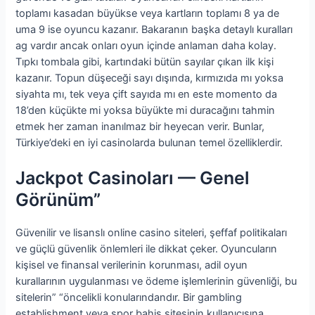
toplamı kasadan büyükse veya kartların toplamı 8 ya de
uma 9 ise oyuncu kazanır. Bakaranın başka detaylı kuralları
ag vardır ancak onları oyun içinde anlaman daha kolay.
Tıpkı tombala gibi, kartındaki bütün sayılar çıkan ilk kişi
kazanır. Topun düşeceği sayı dışında, kırmızıda mı yoksa
siyahta mı, tek veya çift sayıda mı en este momento da
18’den küçükte mi yoksa büyükte mi duracağını tahmin
etmek her zaman inanılmaz bir heyecan verir. Bunlar,
Türkiye’deki en iyi casinolarda bulunan temel özelliklerdir.
Jackpot Casinoları — Genel
Görünüm”
Güvenilir ve lisanslı online casino siteleri, şeffaf politikaları
ve güçlü güvenlik önlemleri ile dikkat çeker. Oyuncuların
kişisel ve finansal verilerinin korunması, adil oyun
kurallarının uygulanması ve ödeme işlemlerinin güvenliği, bu
sitelerin” “öncelikli konularındandır. Bir gambling
establishment veya spor bahis sitesinin kullanıcısına