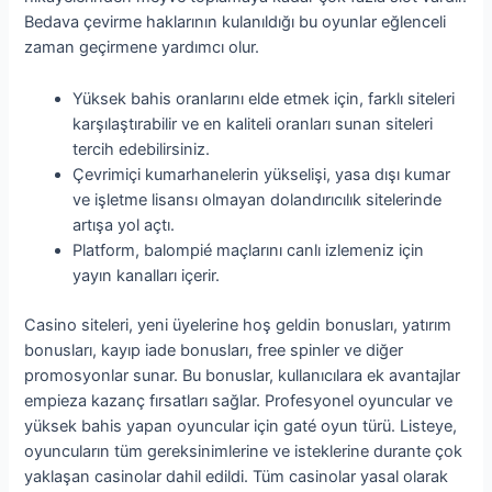
Bedava çevirme haklarının kulanıldığı bu oyunlar eğlenceli
zaman geçirmene yardımcı olur.
Yüksek bahis oranlarını elde etmek için, farklı siteleri
karşılaştırabilir ve en kaliteli oranları sunan siteleri
tercih edebilirsiniz.
Çevrimiçi kumarhanelerin yükselişi, yasa dışı kumar
ve işletme lisansı olmayan dolandırıcılık sitelerinde
artışa yol açtı.
Platform, balompié maçlarını canlı izlemeniz için
yayın kanalları içerir.
Casino siteleri, yeni üyelerine hoş geldin bonusları, yatırım
bonusları, kayıp iade bonusları, free spinler ve diğer
promosyonlar sunar. Bu bonuslar, kullanıcılara ek avantajlar
empieza kazanç fırsatları sağlar. Profesyonel oyuncular ve
yüksek bahis yapan oyuncular için gaté oyun türü. Listeye,
oyuncuların tüm gereksinimlerine ve isteklerine durante çok
yaklaşan casinolar dahil edildi. Tüm casinolar yasal olarak