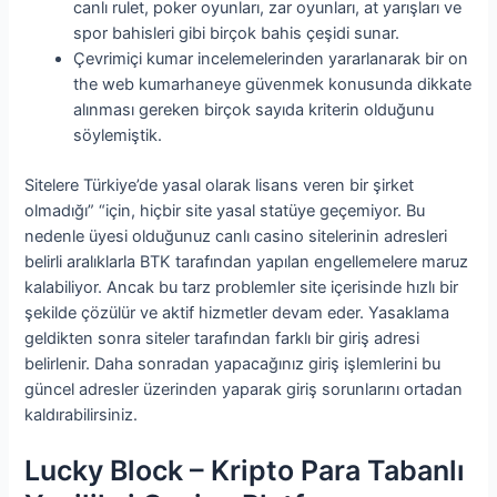
canlı rulet, poker oyunları, zar oyunları, at yarışları ve
spor bahisleri gibi birçok bahis çeşidi sunar.
Çevrimiçi kumar incelemelerinden yararlanarak bir on
the web kumarhaneye güvenmek konusunda dikkate
alınması gereken birçok sayıda kriterin olduğunu
söylemiştik.
Sitelere Türkiye’de yasal olarak lisans veren bir şirket
olmadığı” “için, hiçbir site yasal statüye geçemiyor. Bu
nedenle üyesi olduğunuz canlı casino sitelerinin adresleri
belirli aralıklarla BTK tarafından yapılan engellemelere maruz
kalabiliyor. Ancak bu tarz problemler site içerisinde hızlı bir
şekilde çözülür ve aktif hizmetler devam eder. Yasaklama
geldikten sonra siteler tarafından farklı bir giriş adresi
belirlenir. Daha sonradan yapacağınız giriş işlemlerini bu
güncel adresler üzerinden yaparak giriş sorunlarını ortadan
kaldırabilirsiniz.
Lucky Block – Kripto Para Tabanlı