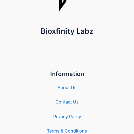
Bioxfinity Labz
Information
About Us
Contact Us
Privacy Policy
Terms & Conditions