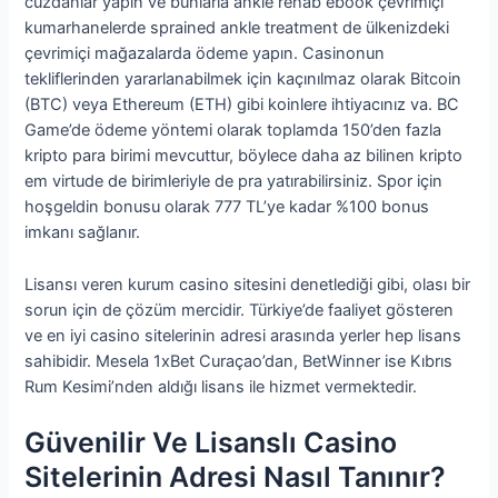
cüzdanlar yapın ve bunlarla ankle rehab ebook çevrimiçi
kumarhanelerde sprained ankle treatment de ülkenizdeki
çevrimiçi mağazalarda ödeme yapın. Casinonun
tekliflerinden yararlanabilmek için kaçınılmaz olarak Bitcoin
(BTC) veya Ethereum (ETH) gibi koinlere ihtiyacınız va. BC
Game’de ödeme yöntemi olarak toplamda 150’den fazla
kripto para birimi mevcuttur, böylece daha az bilinen kripto
em virtude de birimleriyle de pra yatırabilirsiniz. Spor için
hoşgeldin bonusu olarak 777 TL’ye kadar %100 bonus
imkanı sağlanır.
Lisansı veren kurum casino sitesini denetlediği gibi, olası bir
sorun için de çözüm mercidir. Türkiye’de faaliyet gösteren
ve en iyi casino sitelerinin adresi arasında yerler hep lisans
sahibidir. Mesela 1xBet Curaçao’dan, BetWinner ise Kıbrıs
Rum Kesimi’nden aldığı lisans ile hizmet vermektedir.
Güvenilir Ve Lisanslı Casino
Sitelerinin Adresi Nasıl Tanınır?