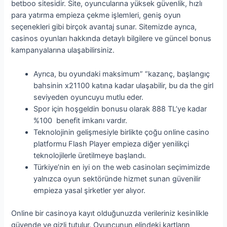
betboo sitesidir. Site, oyuncularına yüksek güvenlik, hızlı
para yatırma empieza çekme işlemleri, geniş oyun
seçenekleri gibi birçok avantaj sunar. Sitemizde ayrıca,
casinos oyunları hakkında detaylı bilgilere ve güncel bonus
kampanyalarına ulaşabilirsiniz.
Ayrıca, bu oyundaki maksimum” “kazanç, başlangıç
bahsinin x21100 katına kadar ulaşabilir, bu da the girl
seviyeden oyuncuyu mutlu eder.
Spor için hoşgeldin bonusu olarak 888 TL’ye kadar
%100 benefit imkanı vardır.
Teknolojinin gelişmesiyle birlikte çoğu online casino
platformu Flash Player empieza diğer yenilikçi
teknolojilerle üretilmeye başlandı.
Türkiye’nin en iyi on the web casinoları seçimimizde
yalnızca oyun sektöründe hizmet sunan güvenilir
empieza yasal şirketler yer alıyor.
Online bir casinoya kayıt olduğunuzda verileriniz kesinlikle
güvende ve gizli tutulur. Oyuncunun elindeki kartların