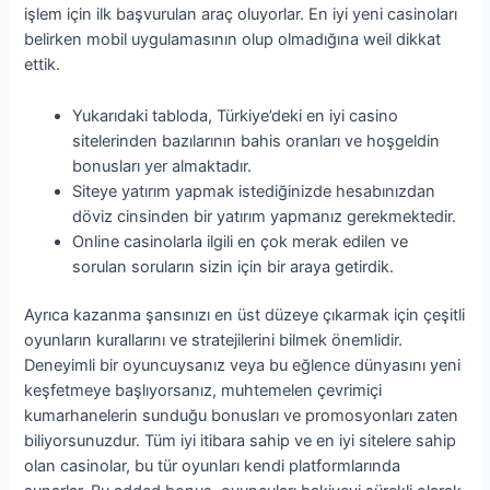
işlem için ilk başvurulan araç oluyorlar. En iyi yeni casinoları
belirken mobil uygulamasının olup olmadığına weil dikkat
ettik.
Yukarıdaki tabloda, Türkiye’deki en iyi casino
sitelerinden bazılarının bahis oranları ve hoşgeldin
bonusları yer almaktadır.
Siteye yatırım yapmak istediğinizde hesabınızdan
döviz cinsinden bir yatırım yapmanız gerekmektedir.
Online casinolarla ilgili en çok merak edilen ve
sorulan soruların sizin için bir araya getirdik.
Ayrıca kazanma şansınızı en üst düzeye çıkarmak için çeşitli
oyunların kurallarını ve stratejilerini bilmek önemlidir.
Deneyimli bir oyuncuysanız veya bu eğlence dünyasını yeni
keşfetmeye başlıyorsanız, muhtemelen çevrimiçi
kumarhanelerin sunduğu bonusları ve promosyonları zaten
biliyorsunuzdur. Tüm iyi itibara sahip ve en iyi sitelere sahip
olan casinolar, bu tür oyunları kendi platformlarında