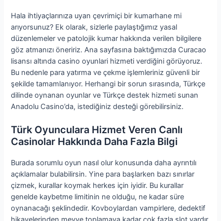
Hala ihtiyaçlarınıza uyan çevrimiçi bir kumarhane mi
arıyorsunuz? Ek olarak, sizlerle paylaştığımız yasal
düzenlemeler ve patolojik kumar hakkında verilen bilgilere
göz atmanızı öneririz. Ana sayfasına baktığımızda Curacao
lisansı altında casino oyunlari hizmeti verdiğini görüyoruz.
Bu nedenle para yatırma ve çekme işlemleriniz güvenli bir
şekilde tamamlanıyor. Herhangi bir sorun sırasında, Türkçe
dilinde oynanan oyunlar ve Türkçe destek hizmeti sunan
Anadolu Casino’da, istediğiniz desteği görebilirsiniz.
Türk Oyunculara Hizmet Veren Canlı
Casinolar Hakkında Daha Fazla Bilgi
Burada sorumlu oyun nasıl olur konusunda daha ayrıntılı
açıklamalar bulabilirsin. Yine para başlarken bazı sınırlar
çizmek, kurallar koymak herkes için iyidir. Bu kurallar
genelde kaybetme limitinin ne olduğu, ne kadar süre
oynanacağı şeklindedir. Kovboylardan vampirlere, dedektif
hikayelerinden meyve toplamaya kadar çok fazla slot vardır.