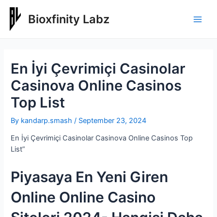
Skip
to
Bioxfinity Labz
Main
content
Men
En İyi Çevrimiçi Casinolar
Casinova Online Casinos
Top List
By
kandarp.smash
/
September 23, 2024
En İyi Çevrimiçi Casinolar Casinova Online Casinos Top
List”
Piyasaya En Yeni Giren
Online Online Casino