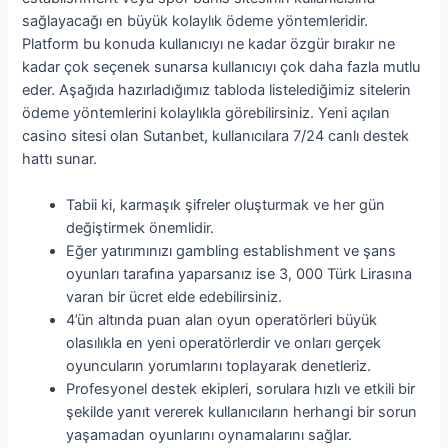
sağlayacağı en büyük kolaylık ödeme yöntemleridir.
Platform bu konuda kullanıcıyı ne kadar özgür bırakır ne
kadar çok seçenek sunarsa kullanıcıyı çok daha fazla mutlu
eder. Aşağıda hazırladığımız tabloda listelediğimiz sitelerin
ödeme yöntemlerini kolaylıkla görebilirsiniz. Yeni açılan
casino sitesi olan Sutanbet, kullanıcılara 7/24 canlı destek
hattı sunar.
Tabii ki, karmaşık şifreler oluşturmak ve her gün
değiştirmek önemlidir.
Eğer yatırımınızı gambling establishment ve şans
oyunları tarafına yaparsanız ise 3, 000 Türk Lirasına
varan bir ücret elde edebilirsiniz.
4’ün altında puan alan oyun operatörleri büyük
olasılıkla en yeni operatörlerdir ve onları gerçek
oyuncuların yorumlarını toplayarak denetleriz.
Profesyonel destek ekipleri, sorulara hızlı ve etkili bir
şekilde yanıt vererek kullanıcıların herhangi bir sorun
yaşamadan oyunlarını oynamalarını sağlar.