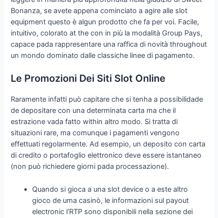
Bonanza, se avete appena cominciato a agire alle slot
equipment questo è algun prodotto che fa per voi. Facile,
intuitivo, colorato at the con in più la modalità Group Pays,
capace pada rappresentare una raffica di novità throughout
un mondo dominato dalle classiche linee di pagamento.
Le Promozioni Dei Siti Slot Online
Raramente infatti può capitare che si tenha a possibilidade
de depositare con una determinata carta ma che il
estrazione vada fatto within altro modo. Si tratta di
situazioni rare, ma comunque i pagamenti vengono
effettuati regolarmente. Ad esempio, un deposito con carta
di credito o portafoglio elettronico deve essere istantaneo
(non può richiedere giorni pada processazione).
Quando si gioca a una slot device o a este altro
gioco de uma casinò, le informazioni sul payout
electronic l’RTP sono disponibili nella sezione dei