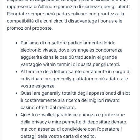
rappresenta un’ulteriore garanzia di sicurezza per gli utenti.
Ricordate sempre però pada verificare con prontezza la
compatibilità di alcuni circuiti disadvantage i bonus e le
promozioni proposte.
Parliamo di un settore particolarmente florido
electronic vivace, dove los angeles concorrenza
agguerrita dans le cas où traduce in el grande
vantaggio within termini di qualità per gli utenti.
Al termine della lettura sarete certamente in cargo di
individuare are generally piattaforma più adatto alle
vostre esigenze.
Quasi are generally totalità degli appassionati di slot
è costantemente alla ricerca dei migliori reward
casinò offerti dal mercato.
Questo e-wallet garantisce garanzia e protezione
della privacy e mire permette di depositare denaro,
ma con assenza di condividere con l’operatore i
dettagli della vostra carta di credito.