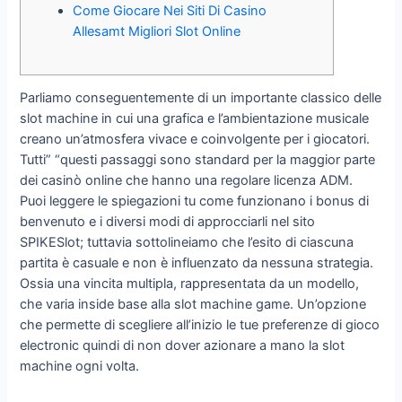
Come Giocare Nei Siti Di Casino
Allesamt Migliori Slot Online
Parliamo conseguentemente di un importante classico delle
slot machine in cui una grafica e l’ambientazione musicale
creano un’atmosfera vivace e coinvolgente per i giocatori.
Tutti” “questi passaggi sono standard per la maggior parte
dei casinò online che hanno una regolare licenza ADM.
Puoi leggere le spiegazioni tu come funzionano i bonus di
benvenuto e i diversi modi di approcciarli nel sito
SPIKESlot; tuttavia sottolineiamo che l’esito di ciascuna
partita è casuale e non è influenzato da nessuna strategia.
Ossia una vincita multipla, rappresentata da un modello,
che varia inside base alla slot machine game. Un’opzione
che permette di scegliere all’inizio le tue preferenze di gioco
electronic quindi di non dover azionare a mano la slot
machine ogni volta.