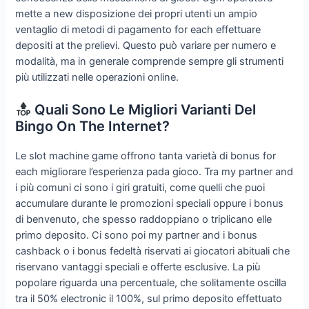
mette a new disposizione dei propri utenti un ampio
ventaglio di metodi di pagamento for each effettuare
depositi at the prelievi. Questo può variare per numero e
modalità, ma in generale comprende sempre gli strumenti
più utilizzati nelle operazioni online.
Quali Sono Le Migliori Varianti Del
Bingo On The Internet?
Le slot machine game offrono tanta varietà di bonus for
each migliorare l’esperienza pada gioco. Tra my partner and
i più comuni ci sono i giri gratuiti, come quelli che puoi
accumulare durante le promozioni speciali oppure i bonus
di benvenuto, che spesso raddoppiano o triplicano elle
primo deposito. Ci sono poi my partner and i bonus
cashback o i bonus fedeltà riservati ai giocatori abituali che
riservano vantaggi speciali e offerte esclusive. La più
popolare riguarda una percentuale, che solitamente oscilla
tra il 50% electronic il 100%, sul primo deposito effettuato