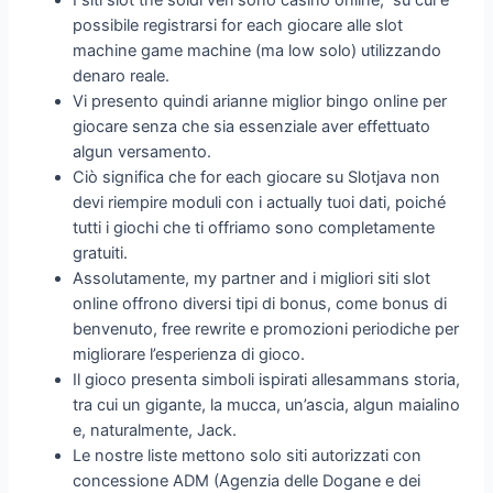
I siti slot the soldi veri sono casinò online, su cui è
possibile registrarsi for each giocare alle slot
machine game machine (ma low solo) utilizzando
denaro reale.
Vi presento quindi arianne miglior bingo online per
giocare senza che sia essenziale aver effettuato
algun versamento.
Ciò significa che for each giocare su Slotjava non
devi riempire moduli con i actually tuoi dati, poiché
tutti i giochi che ti offriamo sono completamente
gratuiti.
Assolutamente, my partner and i migliori siti slot
online offrono diversi tipi di bonus, come bonus di
benvenuto, free rewrite e promozioni periodiche per
migliorare l’esperienza di gioco.
Il gioco presenta simboli ispirati allesammans storia,
tra cui un gigante, la mucca, un’ascia, algun maialino
e, naturalmente, Jack.
Le nostre liste mettono solo siti autorizzati con
concessione ADM (Agenzia delle Dogane e dei