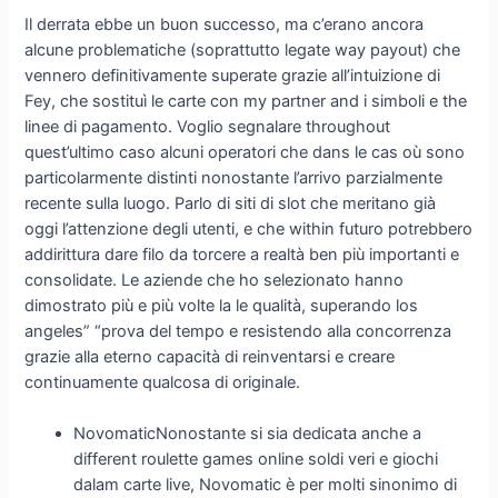
Il derrata ebbe un buon successo, ma c’erano ancora
alcune problematiche (soprattutto legate way payout) che
vennero definitivamente superate grazie all’intuizione di
Fey, che sostituì le carte con my partner and i simboli e the
linee di pagamento. Voglio segnalare throughout
quest’ultimo caso alcuni operatori che dans le cas où sono
particolarmente distinti nonostante l’arrivo parzialmente
recente sulla luogo. Parlo di siti di slot che meritano già
oggi l’attenzione degli utenti, e che within futuro potrebbero
addirittura dare filo da torcere a realtà ben più importanti e
consolidate. Le aziende che ho selezionato hanno
dimostrato più e più volte la le qualità, superando los
angeles” “prova del tempo e resistendo alla concorrenza
grazie alla eterno capacità di reinventarsi e creare
continuamente qualcosa di originale.
NovomaticNonostante si sia dedicata anche a
different roulette games online soldi veri e giochi
dalam carte live, Novomatic è per molti sinonimo di