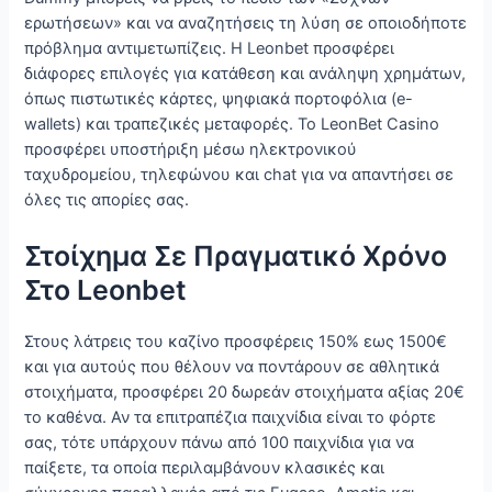
ερωτήσεων» και να αναζητήσεις τη λύση σε οποιοδήποτε
πρόβλημα αντιμετωπίζεις. Η Leonbet προσφέρει
διάφορες επιλογές για κατάθεση και ανάληψη χρημάτων,
όπως πιστωτικές κάρτες, ψηφιακά πορτοφόλια (e-
wallets) και τραπεζικές μεταφορές. Το LeonBet Casino
προσφέρει υποστήριξη μέσω ηλεκτρονικού
ταχυδρομείου, τηλεφώνου και chat για να απαντήσει σε
όλες τις απορίες σας.
Στοίχημα Σε Πραγματικό Χρόνο
Στο Leonbet
Στους λάτρεις του καζίνο προσφέρεις 150% εως 1500€
και για αυτούς που θέλουν να ποντάρουν σε αθλητικά
στοιχήματα, προσφέρει 20 δωρεάν στοιχήματα αξίας 20€
το καθένα. Αν τα επιτραπέζια παιχνίδια είναι το φόρτε
σας, τότε υπάρχουν πάνω από 100 παιχνίδια για να
παίξετε, τα οποία περιλαμβάνουν κλασικές και