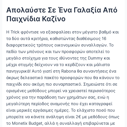
Απολαύστε Σε Ένα Γαλαξία Από
Παιχνίδια Καζίνο
Η Trick φρόντισε να εξασφαλίσει στον μέγιστο βαθμό και
τα δύο αυτά κριτήρια, καθιστώντας διαθέσιμους 16
διαφορετικούς τρόπους οικονομικών συναλλαγών. Το
πεδίο των μπόνους και των προσφορών αποτελεί το
μεγάλο στοίχημα για τους ιθύνοντες της Dummy και
μέχρι στιγμής δείχνουν να το κερδίζουν και μάλιστα
πανηγυρικά! Αυτό γιατί στη Rabona θα συναντήσεις ένα
άκρως δελεαστικό πακέτο προσφορών που θα κάνουν το
παιχνίδι σου ακόμη πιο συναρπαστικό. Σημειώστε ότι σε
ορισμένες μεθόδους μπορεί να χρειαστεί περισσότερος
χρόνος για την παράδοση των χρημάτων σας, ενώ η
μεγαλύτερη περίοδος αναμονής που έχει καταγραφεί
είναι μερικές εργάσιμες ημέρες. Το ελάχιστο ποσό που
μπορείτε να κάνετε ανάληψη είναι 2€ με μεθόδους όπως
το Monetix Budget, αλλά η συναλλαγή επιβαρύνεται με