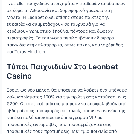
live seller, παιχνιδιών στοιχημάτων σταθερών αποδόσεων
με έδρα τη Λιθουανία και δορυφορικό γραφείο στη
Μάλτα. Η Leonbet δίνει επίσης στους παίκτες την
ευκαιρία να συμμετάσχουν σε τουρνουά για να
κερδίσουν χρηματικά έπαθλα, πόντους και δωρεάν
περιστροφές. Τα τουρνουά περιλαμβάνουν διάφορα
παιχνίδια στην πλατφόρμα, όπως πόκερ, κουλοχέρηδες
και Texas Hold ’em.
Τύποι Παιχνιδιών Στο Leonbet
Casino
Εσείς, ως νέο μέλος, θα μπορείτε να λάβετε ένα μπόνους
καλωσορίσματος 100% για την πρώτη σας κατάθεση, έως
€200. Οι τακτικοί παίκτες μπορούν να επωφεληθούν από
εβδομαδιαίες προσφορές cashback, bonuses ανανέωσης
και ένα πολύ αποκλειστικό πρόγραμμα VIP με
προσωπικές ανταμοιβές που προσαρμόζονται στις
προσωπικές τους προτιμήσεις. Με” “μια ποικιλία από