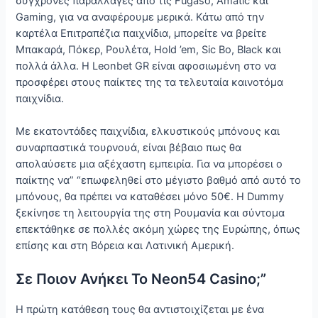
σύγχρονες παραλλαγές από τις Fugaso, Amatic και
Gaming, για να αναφέρουμε μερικά. Κάτω από την
καρτέλα Επιτραπέζια παιχνίδια, μπορείτε να βρείτε
Μπακαρά, Πόκερ, Ρουλέτα, Hold ’em, Sic Bo, Black και
πολλά άλλα. Η Leonbet GR είναι αφοσιωμένη στο να
προσφέρει στους παίκτες της τα τελευταία καινοτόμα
παιχνίδια.
Με εκατοντάδες παιχνίδια, ελκυστικούς μπόνους και
συναρπαστικά τουρνουά, είναι βέβαιο πως θα
απολαύσετε μια αξέχαστη εμπειρία. Για να μπορέσει ο
παίκτης να” “επωφεληθεί στο μέγιστο βαθμό από αυτό το
μπόνους, θα πρέπει να καταθέσει μόνο 50€. Η Dummy
ξεκίνησε τη λειτουργία της στη Ρουμανία και σύντομα
επεκτάθηκε σε πολλές ακόμη χώρες της Ευρώπης, όπως
επίσης και στη Βόρεια και Λατινική Αμερική.
Σε Ποιον Ανήκει Το Neon54 Casino;”
Η πρώτη κατάθεση τους θα αντιστοιχίζεται με ένα