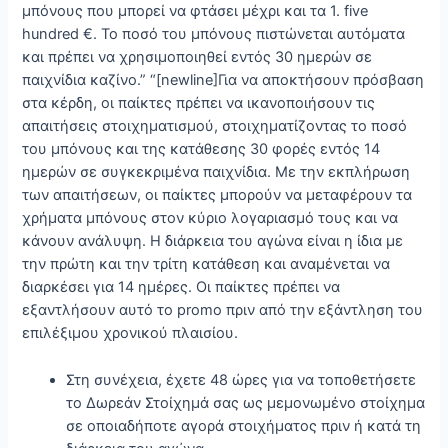
μπόνους που μπορεί να φτάσει μέχρι και τα 1. five
hundred €. Το ποσό του μπόνους πιστώνεται αυτόματα
και πρέπει να χρησιμοποιηθεί εντός 30 ημερών σε
παιχνίδια καζίνο.” “[newline]Για να αποκτήσουν πρόσβαση
στα κέρδη, οι παίκτες πρέπει να ικανοποιήσουν τις
απαιτήσεις στοιχηματισμού, στοιχηματίζοντας το ποσό
του μπόνους και της κατάθεσης 30 φορές εντός 14
ημερών σε συγκεκριμένα παιχνίδια. Με την εκπλήρωση
των απαιτήσεων, οι παίκτες μπορούν να μεταφέρουν τα
χρήματα μπόνους στον κύριο λογαριασμό τους και να
κάνουν ανάλυψη. Η διάρκεια του αγώνα είναι η ίδια με
την πρώτη και την τρίτη κατάθεση και αναμένεται να
διαρκέσει για 14 ημέρες. Οι παίκτες πρέπει να
εξαντλήσουν αυτό το promo πριν από την εξάντληση του
επιλέξιμου χρονικού πλαισίου.
Στη συνέχεια, έχετε 48 ώρες για να τοποθετήσετε
το Δωρεάν Στοίχημά σας ως μεμονωμένο στοίχημα
σε οποιαδήποτε αγορά στοιχήματος πριν ή κατά τη