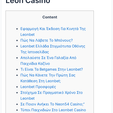
Leon Casino
Content
Εφαρμογή Και Έκδοση Για Κινητά Της
Leonbet
Πώς Να Λάβετε Το Μπόνους?
Leonbet Ελλάδα Στιγμιότυπα Οθόνης
Της Ιστοσελίδας
Απολαύστε Σε Ένα Γαλαξία Από
Παιχνίδια Καζίνο
Τι Είναι Τα Betgames Στην Leonbet?
Πώς Να Κάνετε Την Πρώτη Σας
Κατάθεση Στη Leonbet;
Leonbet Προσφορές
Στοίχημα Σε Πραγματικό Χρόνο Στο
Leonbet
Σε Ποιον Ανήκει Το Neon54 Casino;”
Τύποι Παιχνιδιών Στο Leonbet Casino