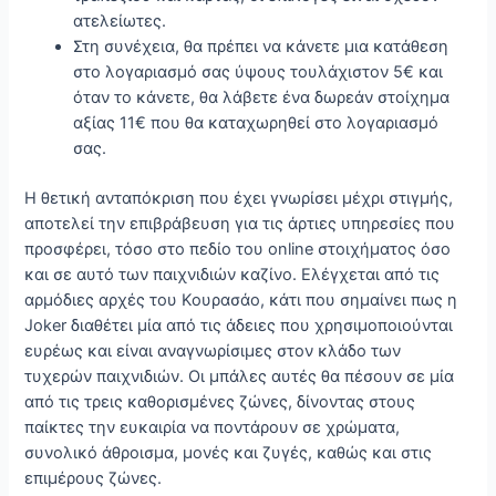
ατελείωτες.
Στη συνέχεια, θα πρέπει να κάνετε μια κατάθεση
στο λογαριασμό σας ύψους τουλάχιστον 5€ και
όταν το κάνετε, θα λάβετε ένα δωρεάν στοίχημα
αξίας 11€ που θα καταχωρηθεί στο λογαριασμό
σας.
Η θετική ανταπόκριση που έχει γνωρίσει μέχρι στιγμής,
αποτελεί την επιβράβευση για τις άρτιες υπηρεσίες που
προσφέρει, τόσο στο πεδίο του online στοιχήματος όσο
και σε αυτό των παιχνιδιών καζίνο. Ελέγχεται από τις
αρμόδιες αρχές του Κουρασάο, κάτι που σημαίνει πως η
Joker διαθέτει μία από τις άδειες που χρησιμοποιούνται
ευρέως και είναι αναγνωρίσιμες στον κλάδο των
τυχερών παιχνιδιών. Οι μπάλες αυτές θα πέσουν σε μία
από τις τρεις καθορισμένες ζώνες, δίνοντας στους
παίκτες την ευκαιρία να ποντάρουν σε χρώματα,
συνολικό άθροισμα, μονές και ζυγές, καθώς και στις
επιμέρους ζώνες.