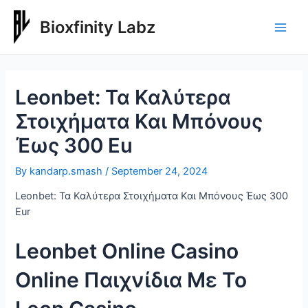
Skip
to
Bioxfinity Labz
Main
content
Men
Leonbet: Τα Καλύτερα
Στοιχήματα Και Μπόνους
Έως 300 Eu
By
kandarp.smash
/
September 24, 2024
Leonbet: Τα Καλύτερα Στοιχήματα Και Μπόνους Έως 300
Eur
Leonbet Online Casino
Online Παιχνίδια Με Το