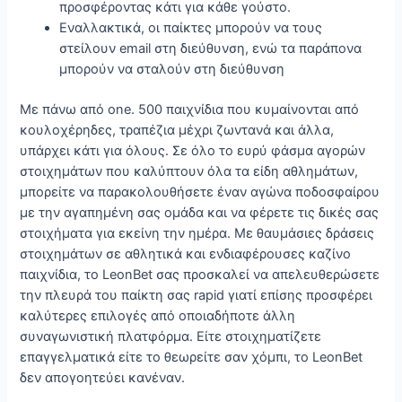
προσφέροντας κάτι για κάθε γούστο.
Εναλλακτικά, οι παίκτες μπορούν να τους
στείλουν email στη διεύθυνση, ενώ τα παράπονα
μπορούν να σταλούν στη διεύθυνση
Με πάνω από one. 500 παιχνίδια που κυμαίνονται από
κουλοχέρηδες, τραπέζια μέχρι ζωντανά και άλλα,
υπάρχει κάτι για όλους. Σε όλο το ευρύ φάσμα αγορών
στοιχημάτων που καλύπτουν όλα τα είδη αθλημάτων,
μπορείτε να παρακολουθήσετε έναν αγώνα ποδοσφαίρου
με την αγαπημένη σας ομάδα και να φέρετε τις δικές σας
στοιχήματα για εκείνη την ημέρα. Με θαυμάσιες δράσεις
στοιχημάτων σε αθλητικά και ενδιαφέρουσες καζίνο
παιχνίδια, το LeonBet σας προσκαλεί να απελευθερώσετε
την πλευρά του παίκτη σας rapid γιατί επίσης προσφέρει
καλύτερες επιλογές από οποιαδήποτε άλλη
συναγωνιστική πλατφόρμα. Είτε στοιχηματίζετε
επαγγελματικά είτε το θεωρείτε σαν χόμπι, το LeonBet
δεν απογοητεύει κανέναν.