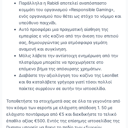
Παράλληλα η Rabidi αποτελεί αναπόσπαστο
κομμάτι του οργανισμού «Responsible Gaming»,
ενός οργανισμού που θέτει ως στόχο το νόμιμο και
υπεύθυνο παιχνίδι.
Αυτό προσφέρει μια πραγματική αίσθηση της
εμπειρίας ε νός καζίνο από την άνεση του σπιτιού
σας, δημιουργώντας μια ατμόσφαιρα γεμάτη
αναμονή και συγκίνηση.
Μόλις λάβετε την αντίστοιχη ενημέρωση από την
πλατφόρμα μπορείτε να προχωρήσετε στο
επόμενο βήμα της απόσυρσης χρημάτων.
Διαβάστε την αξιολόγηση του καζίνο της LeonBet
και θα καταλάβετε γρήγορα γιατί τόσοι πολλοί
παίκτες συρρέουν σε αυτήν την ιστοσελίδα.
Τοποθετήστε τα στοιχήματά σας σε όλα τα γεγονότα από
τον κόσμο των esports με ελάχιστη απόδοση 1. 50 με
ελάχιστο ποντάρισμα από €5 και διεκδικήστε το τελικό
έπαθλο αξίας €500. Εντός της επίσημης ιστοσελίδας της
Dummy μπορείς να βρεις το πεδίο των «Συχνών