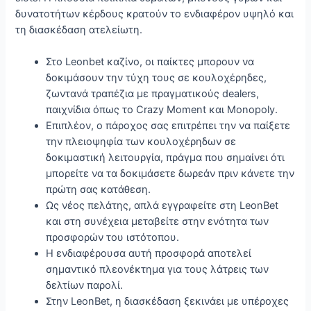
δυνατοτήτων κέρδους κρατούν το ενδιαφέρον υψηλό και
τη διασκέδαση ατελείωτη.
Στο Leonbet καζίνο, οι παίκτες μπορουν να
δοκιμάσουν την τύχη τους σε κουλοχέρηδες,
ζωντανά τραπέζια με πραγματικούς dealers,
παιχνίδια όπως το Crazy Moment και Monopoly.
Επιπλέον, ο πάροχος σας επιτρέπει την να παίξετε
την πλειοψηφία των κουλοχέρηδων σε
δοκιμαστική λειτουργία, πράγμα που σημαίνει ότι
μπορείτε να τα δοκιμάσετε δωρεάν πριν κάνετε την
πρώτη σας κατάθεση.
Ως νέος πελάτης, απλά εγγραφείτε στη LeonBet
και στη συνέχεια μεταβείτε στην ενότητα των
προσφορών του ιστότοπου.
Η ενδιαφέρουσα αυτή προσφορά αποτελεί
σημαντικό πλεονέκτημα για τους λάτρεις των
δελτίων παρολί.
Στην LeonBet, η διασκέδαση ξεκινάει με υπέροχες