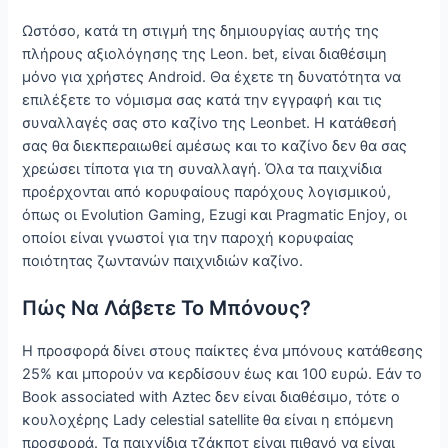
Ωστόσο, κατά τη στιγμή της δημιουργίας αυτής της
πλήρους αξιολόγησης της Leon. bet, είναι διαθέσιμη
μόνο για χρήστες Android. Θα έχετε τη δυνατότητα να
επιλέξετε το νόμισμα σας κατά την εγγραφή και τις
συναλλαγές σας στο καζίνο της Leonbet. Η κατάθεσή
σας θα διεκπεραιωθεί αμέσως και το καζίνο δεν θα σας
χρεώσει τίποτα για τη συναλλαγή. Όλα τα παιχνίδια
προέρχονται από κορυφαίους παρόχους λογισμικού,
όπως οι Evolution Gaming, Ezugi και Pragmatic Enjoy, οι
οποίοι είναι γνωστοί για την παροχή κορυφαίας
ποιότητας ζωντανών παιχνιδιών καζίνο.
Πώς Να Λάβετε Το Μπόνους?
Η προσφορά δίνει στους παίκτες ένα μπόνους κατάθεσης
25% και μπορούν να κερδίσουν έως και 100 ευρώ. Εάν το
Book associated with Aztec δεν είναι διαθέσιμο, τότε ο
κουλοχέρης Lady celestial satellite θα είναι η επόμενη
προσφορά. Τα παιχνίδια τζάκποτ είναι πιθανό να είναι