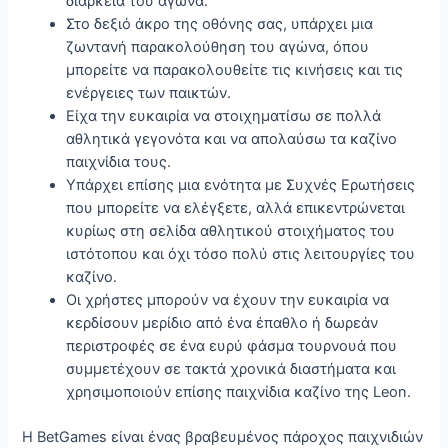
διάρκεια του αγώνα.
Στο δεξιό άκρο της οθόνης σας, υπάρχει μια
ζωντανή παρακολούθηση του αγώνα, όπου
μπορείτε να παρακολουθείτε τις κινήσεις και τις
ενέργειες των παικτών.
Είχα την ευκαιρία να στοιχηματίσω σε πολλά
αθλητικά γεγονότα και να απολαύσω τα καζίνο
παιχνίδια τους.
Υπάρχει επίσης μια ενότητα με Συχνές Ερωτήσεις
που μπορείτε να ελέγξετε, αλλά επικεντρώνεται
κυρίως στη σελίδα αθλητικού στοιχήματος του
ιστότοπου και όχι τόσο πολύ στις λειτουργίες του
καζίνο.
Οι χρήστες μπορούν να έχουν την ευκαιρία να
κερδίσουν μερίδιο από ένα έπαθλο ή δωρεάν
περιστροφές σε ένα ευρύ φάσμα τουρνουά που
συμμετέχουν σε τακτά χρονικά διαστήματα και
χρησιμοποιούν επίσης παιχνίδια καζίνο της Leon.
Η BetGames είναι ένας βραβευμένος πάροχος παιχνιδιών