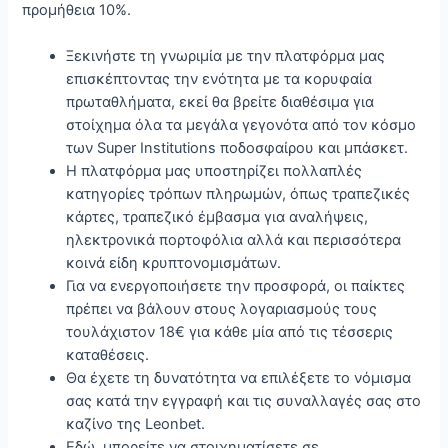
προμήθεια 10%.
Ξεκινήστε τη γνωριμία με την πλατφόρμα μας
επισκέπτοντας την ενότητα με τα κορυφαία
πρωταθλήματα, εκεί θα βρείτε διαθέσιμα για
στοίχημα όλα τα μεγάλα γεγονότα από τον κόσμο
των Super Institutions ποδοσφαίρου και μπάσκετ.
Η πλατφόρμα μας υποστηρίζει πολλαπλές
κατηγορίες τρόπων πληρωμών, όπως τραπεζικές
κάρτες, τραπεζικό έμβασμα για αναλήψεις,
ηλεκτρονικά πορτοφόλια αλλά και περισσότερα
κοινά είδη κρυπτονομισμάτων.
Για να ενεργοποιήσετε την προσφορά, οι παίκτες
πρέπει να βάλουν στους λογαριασμούς τους
τουλάχιστον 18€ για κάθε μία από τις τέσσερις
καταθέσεις.
Θα έχετε τη δυνατότητα να επιλέξετε το νόμισμα
σας κατά την εγγραφή και τις συναλλαγές σας στο
καζίνο της Leonbet.
Εδώ, μπορείτε να στοιχηματίσετε σε