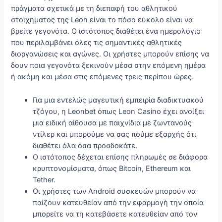
πράγματα σχετικά με τη διεπαφή του αθλητικού
στοιχήματος της Leon είναι το πόσο εύκολο είναι να
βρείτε γεγονότα. Ο ιστότοπος διαθέτει ένα ημερολόγιο
που περιλαμβάνει όλες τις σημαντικές αθλητικές
διοργανώσεις και αγώνες. Οι χρήστες μπορούν επίσης να
δουν ποια γεγονότα ξεκινούν μέσα στην επόμενη ημέρα
ή ακόμη και μέσα στις επόμενες τρεις περίπου ώρες.
Για μια εντελώς μαγευτική εμπειρία διαδικτυακού
τζόγου, η Leonbet όπως Leon Casino έχει ανοίξει
μια ειδική αίθουσα με παιχνίδια με ζωντανούς
ντίλερ και μπορούμε να σας πούμε εξαρχής ότι
διαθέτει όλα όσα προσδοκάτε.
Ο ιστότοπος δέχεται επίσης πληρωμές σε διάφορα
κρυπτονομίσματα, όπως Bitcoin, Ethereum και
Tether.
Οι χρήστες των Android συσκευών μπορούν να
παίζουν κατευθείαν από την εφαρμογή την οποία
μπορείτε να τη κατεβάσετε κατευθείαν από τον