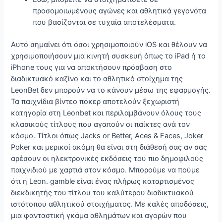
προσομοιωμένους αγώνες και αθλητικά γεγονότα
που βασίζονται σε τυχαία αποτελέσματα.
Αυτό σημαίνει ότι όσοι χρησιμοποιούν iOS και θέλουν να
χρησιμοποιήσουν μια κινητή συσκευή όπως το iPad ή το
iPhone τους για να αποκτήσουν πρόσβαση στο
διαδικτυακό καζίνο και το αθλητικό στοίχημα της
LeonBet δεν μπορούν να το κάνουν μέσω της εφαρμογής.
Τα παιχνίδια βίντεο πόκερ αποτελούν ξεχωριστή
κατηγορία στη Leonbet και περιλαμβάνουν όλους τους
κλασικούς τίτλους που αγαπούν οι παίκτες ανά τον
κόσμο. Τίτλοι όπως Jacks or Better, Aces & Faces, Joker
Poker και μερικοί ακόμη θα είναι στη διάθεσή σας αν σας
αρέσουν οι ηλεκτρονικές εκδόσεις του πιο δημοφιλούς
παιχνιδιού με χαρτιά στον κόσμο. Μπορούμε να πούμε
ότι η Leon. gamble είναι ένας πλήρως καταρτισμένος
διεκδικητής του τίτλου του καλύτερου διαδικτυακού
ιστότοπου αθλητικού στοιχήματος. Με καλές αποδόσεις,
μια φανταστική γκάμα αθλημάτων και αγορών που