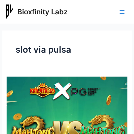
Skip
to
Bioxfinity Labz
Main
content
Men
slot via pulsa