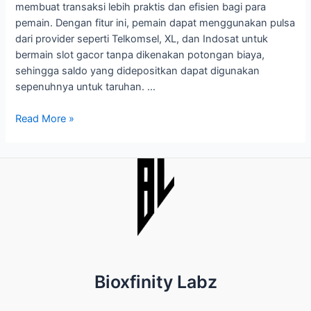
membuat transaksi lebih praktis dan efisien bagi para
pemain. Dengan fitur ini, pemain dapat menggunakan pulsa
dari provider seperti Telkomsel, XL, dan Indosat untuk
bermain slot gacor tanpa dikenakan potongan biaya,
sehingga saldo yang didepositkan dapat digunakan
sepenuhnya untuk taruhan. …
Situs
Read More »
Slot
Kanjeng69
Deposit
Pulsa
Tanpa
Potongan
Bioxfinity Labz