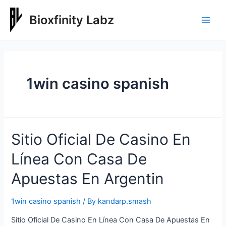
Skip
to
Bioxfinity Labz
Main
content
Men
1win casino spanish
Sitio Oficial De Casino En
Línea Con Casa De
Apuestas En Argentin
1win casino spanish
/ By
kandarp.smash
Sitio Oficial De Casino En Línea Con Casa De Apuestas En