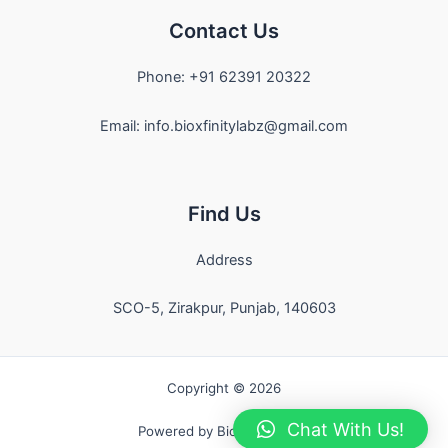
Contact Us
Phone: +91 62391 20322
Email: info.bioxfinitylabz@gmail.com
Find Us
Address
SCO-5, Zirakpur, Punjab, 140603
Copyright © 2026
Chat With Us!
Powered by Bioxfinity Labz