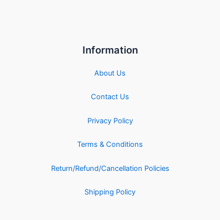
Information
About Us
Contact Us
Privacy Policy
Terms & Conditions
Return/Refund/Cancellation Policies
Shipping Policy