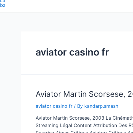
aviator casino fr
Aviator Martin Scorsese, 
aviator casino fr
/ By
kandarp.smash
Aviator Martin Scorsese, 2003 La Cinémathè
Streaming Légal Content Attribution Des
Pourriez Aimer Critique Aviator: Critique 