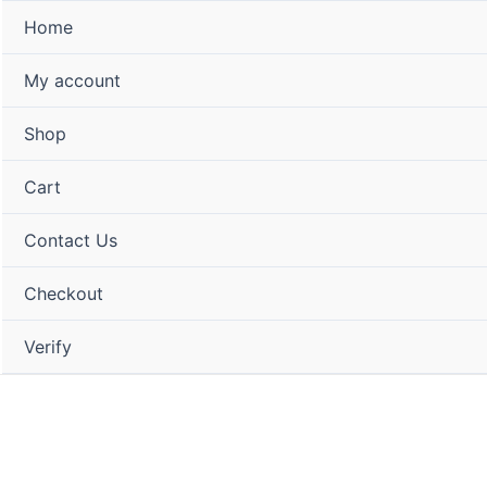
Home
My account
Shop
Cart
Contact Us
Checkout
Verify