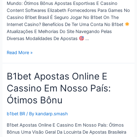
Mundo: Ótimos Bônus Apostas Esportivas E Cassino
Content Softwares Elizabeth Fornecedores Para Games No
Cassino B1bet Brasil É Seguro Jogar No B1bet On The
Internet Casino? Benefícios De Ter Uma Conta No B1bet
Atualizações E Melhorias Do Site Navegando Pelas
Diversas Modalidades De Apostas
…
B1bet
Read More »
Apostas
Online
B1bet Apostas Online E
Electronic
Cassino
Cassino Em Nosso País:
No
País
Ótimos Bônu
E
Do
b1bet BR
/ By
kandarp.smash
Mundo:
Ótimos
B1bet Apostas Online E Cassino Em Nosso País: Ótimos
Bônu
Bônus Uma Visão Geral Da Locuinta De Apostas Brasileira