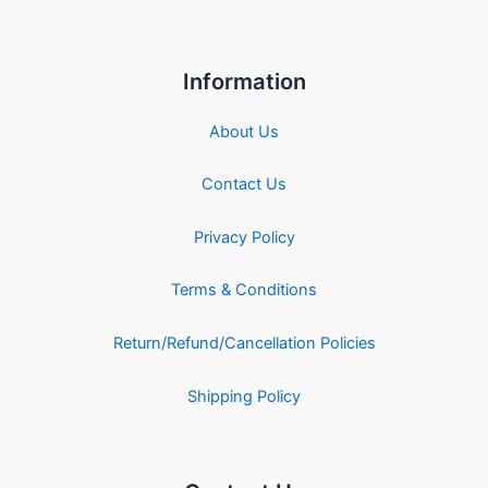
Information
About Us
Contact Us
Privacy Policy
Terms & Conditions
Return/Refund/Cancellation Policies
Shipping Policy