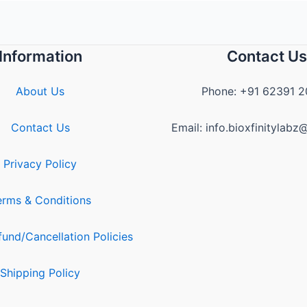
Information
Contact Us
About Us
Phone: +91 62391 
Contact Us
Email: info.bioxfinitylab
Privacy Policy
erms & Conditions
fund/Cancellation Policies
Shipping Policy