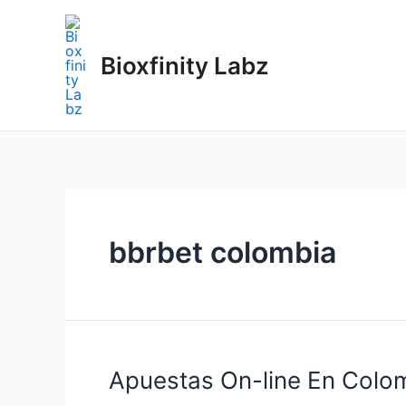
Skip
to
content
Bioxfinity Labz
bbrbet colombia
Apuestas On-line En Colo