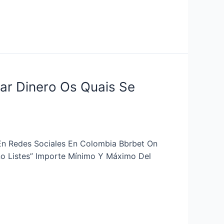
ar Dinero Os Quais Se
En Redes Sociales En Colombia Bbrbet On
ino Listes” Importe Mínimo Y Máximo Del