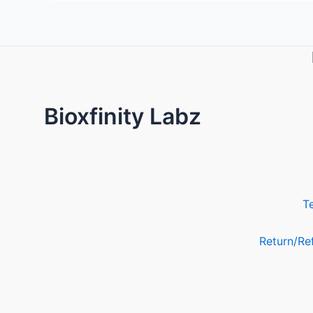
Consiste
Bbrbet
El
Juego
Sobre
Las
Minas
Bioxfinity Labz
Afin
De
Ganar
Dinero
Os
Quais
T
Se
Puso
Return/Re
De
Moda
En
Redes