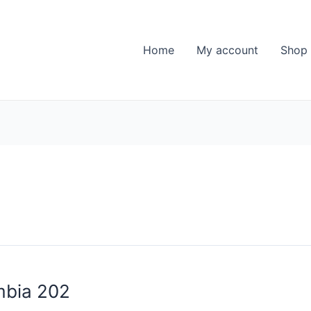
Home
My account
Shop
mbia 202