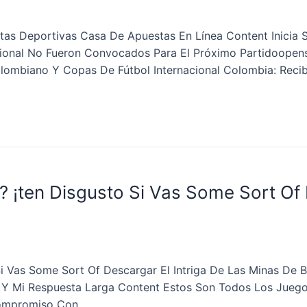
s Deportivas Casa De Apuestas En Línea Content Inicia Se
cional No Fueron Convocados Para El Próximo Partidoope
olombiano Y Copas De Fútbol Internacional Colombia: Reci
 ¡ten Disgusto Si Vas Some Sort Of 
Si Vas Some Sort Of Descargar El Intriga De Las Minas De 
 Y Mi Respuesta Larga Content Estos Son Todos Los Juego
Compromiso Con …